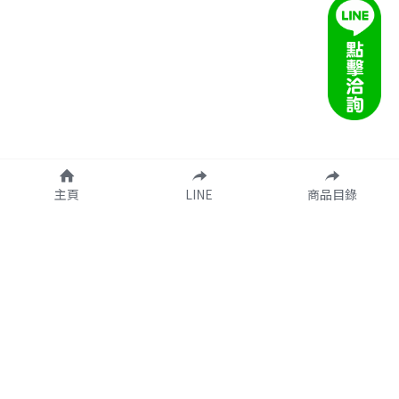
主頁
LINE
商品目錄
客服信箱：taco.onlinee@gmail.com
營業時間：週一 ~ 週五  09:00 ~ 18:00
達可創意有限公司  統編：60601158