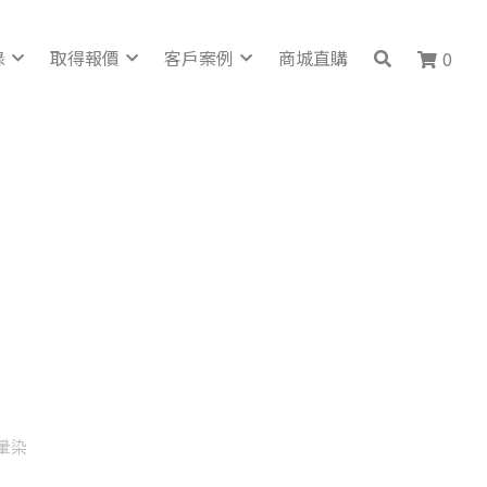
錄
取得報價
客戶案例
商城直購
0
暈染