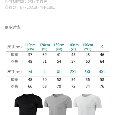
◎訂製時間：25個工作天
◎貨號：BF-C0318 / YH-1861
更多詳情