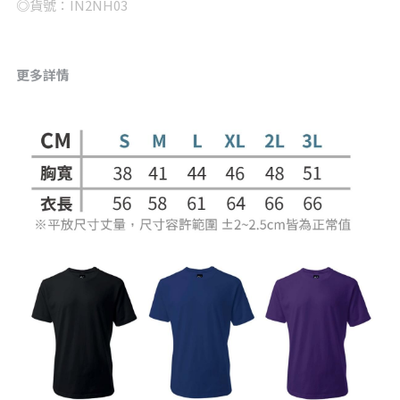
◎貨號：IN2NH03
更多詳情