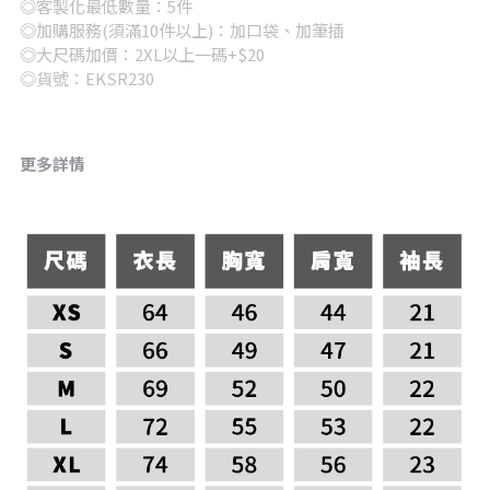
◎客製化最低數量：5件
◎加購服務(須滿10件以上)：加口袋、加筆插
◎大尺碼加價：2XL以上一碼+$20
◎貨號：EKSR230
更多詳情