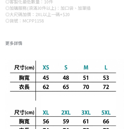
◎客製化最低數量：10件
◎加購服務(須滿30件以上)：加口袋、加筆插
◎大尺碼加價：2XL以上一碼+$20
◎貨號：MCPP1158
更多詳情